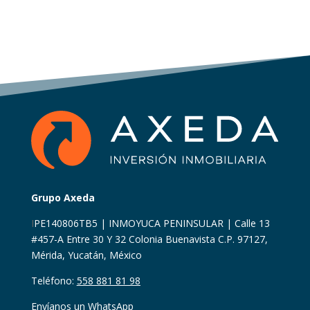
Grupo Axeda
I
PE140806TB5 | INMOYUCA PENINSULAR | Calle 13
#457-A Entre 30 Y 32 Colonia Buenavista C.P. 97127,
Mérida, Yucatán, México
Teléfono:
558 881 81 98
Envíanos un WhatsApp