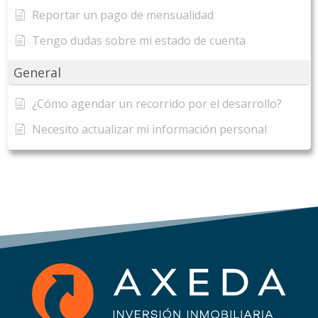
Reportar un pago de mensualidad
Tengo dudas sobre mi estado de cuenta
General
¿Cómo agendar un recorrido por el desarrollo?
Necesito actualizar mi información personal