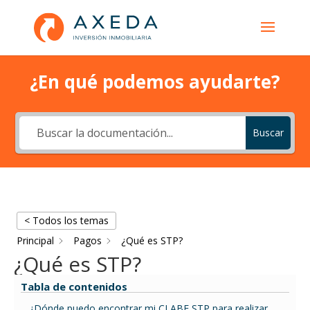
¿En qué podemos ayudarte?
Buscar
< Todos los temas
Principal
Pagos
¿Qué es STP?
¿Qué es STP?
Tabla de contenidos
¿Dónde puedo encontrar mi CLABE STP para realizar