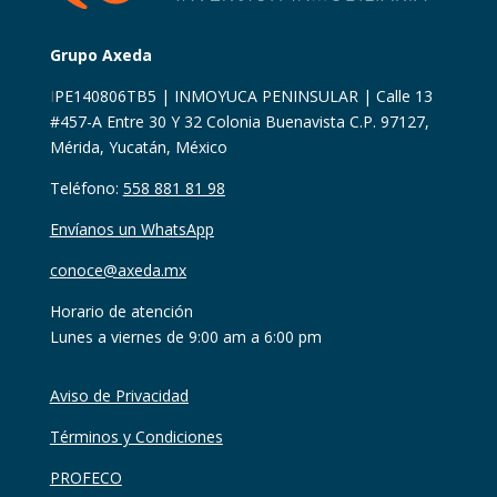
Grupo Axeda
I
PE140806TB5 | INMOYUCA PENINSULAR | Calle 13
#457-A Entre 30 Y 32 Colonia Buenavista C.P. 97127,
Mérida, Yucatán, México
Teléfono:
558 881 81 98
Envíanos un WhatsApp
conoce@axeda.mx
Horario de atención
Lunes a viernes de 9:00 am a 6:00 pm
Aviso de Privacidad
Términos y Condiciones
PROFECO