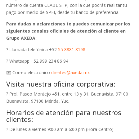
número de cuenta CLABE STP, con la que podrás realizar tu
pago por medio de SPEI, desde tu banco de preferencia.
Para dudas o aclaraciones te puedes comunicar por los
siguientes canales oficiales de atención al cliente en
Grupo AXEDA:
? Llamada telefónica +52
55 8881 8198
? Whatsapp +52 999 234 86 94
✉️ Correo electrónico
clientes@axeda.mx
Visita nuestra oficina corporativa:
? Prol. Paseo Montejo 451, entre 13 y 31, Buenavista, 97100
Buenavista, 97100 Mérida, Yuc.
Horarios de atención para nuestros
clientes:
? De lunes a viernes 9:00 am a 6:00 pm (Hora Centro)